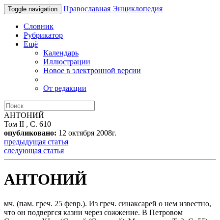
Православная Энциклопедия
Toggle navigation
Словник
Рубрикатор
Ещё
Календарь
Иллюстрации
Новое в электронной версии
От редакции
АНТОНИЙ
Том II , С. 610
опубликовано:
12 октября 2008г.
предыдущая статья
следующая статья
АНТОНИЙ
мч.
(пам. греч. 25 февр.). Из греч. синаксарей о нем известно,
что он подвергся казни через сожжение. В Петровом