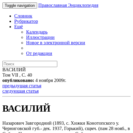
Православная Энциклопедия
Toggle navigation
Словник
Рубрикатор
Ещё
Календарь
Иллюстрации
Новое в электронной версии
От редакции
ВАСИЛИЙ
Том VII , С. 40
опубликовано:
4 ноября 2009г.
предыдущая статья
следующая статья
ВАСИЛИЙ
Назарович Завгородний (1893, с. Хижки Конотопского у.
Черниговской губ.- дек. 1937, Горький), сщмч. (пам 28 нояб., в