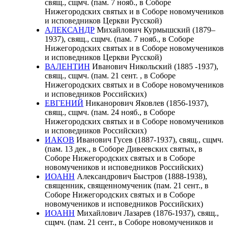
свящ., сщмч. (пам. 7 нояб., в Соборе
Нижегородских святых и в Соборе новомучеников
и исповедников Церкви Русской)
АЛЕКСАНДР
Михайлович Курмышский (1879–
1937), свящ., сщмч. (пам. 7 нояб., в Соборе
Нижегородских святых и в Соборе новомучеников
и исповедников Церкви Русской)
ВАЛЕНТИН
Иванович Никольский (1885 -1937),
свящ., сщмч. (пам. 21 сент. , в Соборе
Нижегородских святых и в Соборе новомучеников
и исповедников Российских)
ЕВГЕНИЙ
Никанорович Яковлев (1856-1937),
свящ., сщмч. (пам. 24 нояб., в Соборе
Нижегородских святых и в Соборе новомучеников
и исповедников Российских)
ИАКОВ
Иванович Гусев (1887-1937), свящ., сщмч.
(пам. 13 дек., в Соборе Дивеевских святых, в
Соборе Нижегородских святых и в Соборе
новомучеников и исповедников Российских)
ИОАНН
Александрович Быстров (1888-1938),
священник, священномученик (пам. 21 сент., в
Соборе Нижегородских святых и в Соборе
новомучеников и исповедников Российских)
ИОАНН
Михайлович Лазарев (1876-1937), свящ.,
cщмч. (пам. 21 сент., в Соборе новомучеников и