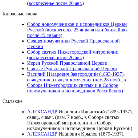
(воскресенье после 26 авг.)
Ключевые слова
Собор новомучеников и исповедников Церкви
Русской (воскресенье 25 января или ближайшее
после 25 января)
Священномученики Русской Православной
Церкви
Собор святых Нижегородской митрополии
(воскресенье после 26 авг.)
Иереи Русской Православной Церкви
Святые Румынской Православной Церкви
Василий Назарович Завгородний (1893-1937),
священник, священномученик (пам 28 нояб., в
Соборе Нижегородских святых и в Соборе
новомучеников и исповедников Российских)
См.также
АЛЕКСАНДР
Иванович Ильинский (1899–1937),
свящ., сщмч. (пам. 7 нояб., в Соборе святых
Нижегородской митрополии и в Соборе
новомучеников и исповедников Церкви Русской)
АЛЕКСАНДР
Иванович Крылов (1879-1937),