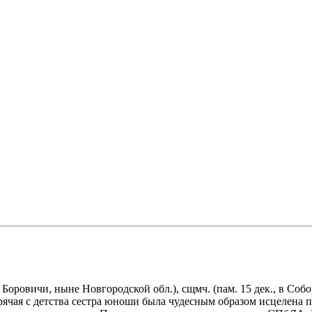
. Боровичи, ныне Новгородской обл.), сщмч. (пам. 15 дек., в Со
рячая с детства сестра юноши была чудесным образом исцелена 