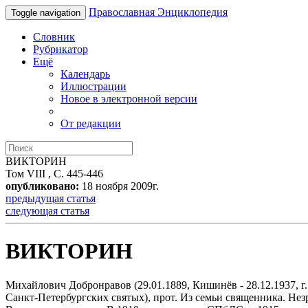
Православная Энциклопедия
Toggle navigation
Словник
Рубрикатор
Ещё
Календарь
Иллюстрации
Новое в электронной версии
От редакции
ВИКТОРИН
Том VIII , С. 445-446
опубликовано:
18 ноября 2009г.
предыдущая статья
следующая статья
ВИКТОРИН
Михайлович Добронравов (29.01.1889, Кишинёв - 28.12.1937, г
Санкт-Петербургских святых), прот. Из семьи священника. Нез