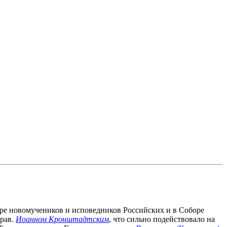
боре новомучеников и исповедников Российских и в Соборе
прав.
Иоанном Кронштадтским
, что сильно подействовало на