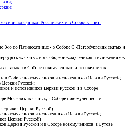
еркви)
еркви)
ков и исповедников Российских и в Соборе Санкт-
ю 3-ю по Пятидесятнице - в Соборе С.-Петербургских святых и
Петербургских святых и в Соборе новомучеников и исповедников
ских святых и в Соборе новомучеников и исповедников
ии и в Соборе новомучеников и исповедников Церкви Русской)
в Церкви Русской)
еников и исповедников Церкви Русской и в Соборе
оборе Московских святых, в Соборе новомучеников и
оведников Церкви Русской)
оре новомучеников и исповедников Церкви Русской)
иков Церкви Русской)
иков Церкви Русской и в Соборе новомучеников, в Бутове