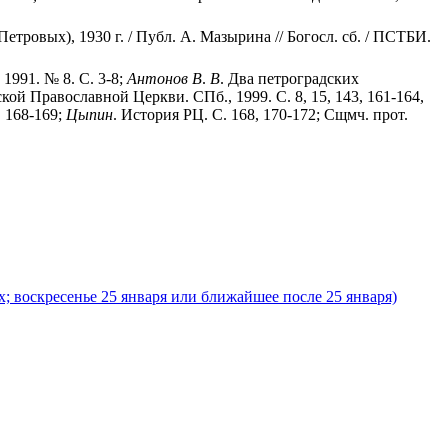
тровых), 1930 г. / Публ. А. Мазырина // Богосл. сб. / ПСТБИ.
1991. № 8. С. 3-8;
Антонов
В
.
В
. Два петроградских
кой Православной Церкви. СПб., 1999. С. 8, 15, 143, 161-164,
. 168-169;
Цыпин
. История РЦ. С. 168, 170-172; Сщмч. прот.
; воскресенье 25 января или ближайшее после 25 января)