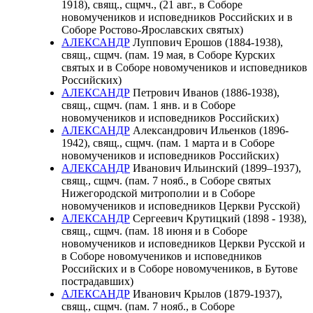
1918), свящ., сщмч., (21 авг., в Соборе
новомучеников и исповедников Российских и в
Соборе Ростово-Ярославских святых)
АЛЕКСАНДР
Луппович Ерошов (1884-1938),
свящ., сщмч. (пам. 19 мая, в Соборе Курских
святых и в Соборе новомучеников и исповедников
Российских)
АЛЕКСАНДР
Петрович Иванов (1886-1938),
свящ., сщмч. (пам. 1 янв. и в Соборе
новомучеников и исповедников Российских)
АЛЕКСАНДР
Александрович Ильенков (1896-
1942), свящ., сщмч. (пам. 1 марта и в Соборе
новомучеников и исповедников Российских)
АЛЕКСАНДР
Иванович Ильинский (1899–1937),
свящ., сщмч. (пам. 7 нояб., в Соборе святых
Нижегородской митрополии и в Соборе
новомучеников и исповедников Церкви Русской)
АЛЕКСАНДР
Сергеевич Крутицкий (1898 - 1938),
свящ., сщмч. (пам. 18 июня и в Соборе
новомучеников и исповедников Церкви Русской и
в Соборе новомучеников и исповедников
Российских и в Соборе новомучеников, в Бутове
пострадавших)
АЛЕКСАНДР
Иванович Крылов (1879-1937),
свящ., сщмч. (пам. 7 нояб., в Соборе