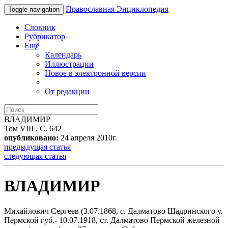
Православная Энциклопедия
Toggle navigation
Словник
Рубрикатор
Ещё
Календарь
Иллюстрации
Новое в электронной версии
От редакции
ВЛАДИМИР
Том VIII , С. 642
опубликовано:
24 апреля 2010г.
предыдущая статья
следующая статья
ВЛАДИМИР
Михайлович Сергеев (3.07.1868, с. Далматово Шадринского у.
Пермской губ.- 10.07.1918, ст. Далматово Пермской железной