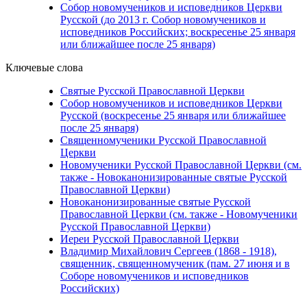
Собор новомучеников и исповедников Церкви
Русской (до 2013 г. Собор новомучеников и
исповедников Российских; воскресенье 25 января
или ближайшее после 25 января)
Ключевые слова
Святые Русской Православной Церкви
Собор новомучеников и исповедников Церкви
Русской (воскресенье 25 января или ближайшее
после 25 января)
Священномученики Русской Православной
Церкви
Новомученики Русской Православной Церкви (см.
также - Новоканонизированные святые Русской
Православной Церкви)
Новоканонизированные святые Русской
Православной Церкви (см. также - Новомученики
Русской Православной Церкви)
Иереи Русской Православной Церкви
Владимир Михайлович Сергеев (1868 - 1918),
священник, священномученик (пам. 27 июня и в
Соборе новомучеников и исповедников
Российских)