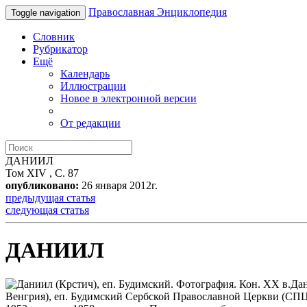
Православная Энциклопедия
Toggle navigation
Словник
Рубрикатор
Ещё
Календарь
Иллюстрации
Новое в электронной версии
От редакции
ДАНИИЛ
Том XIV , С. 87
опубликовано:
26 января 2012г.
предыдущая статья
следующая статья
ДАНИИЛ
Дан
Венгрия), еп. Будимский Сербской Православной Церкви (СПЦ), 