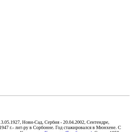
3.05.1927, Нови-Сад, Сербия - 20.04.2002, Сентендре,
1947 г.- лит-ру в Сорбонне. Год стажировался в Мюнхене. С