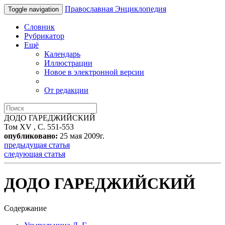
Православная Энциклопедия
Toggle navigation
Словник
Рубрикатор
Ещё
Календарь
Иллюстрации
Новое в электронной версии
От редакции
ДОДО ГАРЕДЖИЙСКИЙ
Том XV , С. 551-553
опубликовано:
25 мая 2009г.
предыдущая статья
следующая статья
ДОДО ГАРЕДЖИЙСКИЙ
Содержание