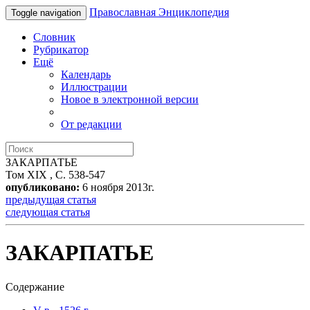
Православная Энциклопедия
Toggle navigation
Словник
Рубрикатор
Ещё
Календарь
Иллюстрации
Новое в электронной версии
От редакции
ЗАКАРПАТЬЕ
Том XIX , С. 538-547
опубликовано:
6 ноября 2013г.
предыдущая статья
следующая статья
ЗАКАРПАТЬЕ
Содержание