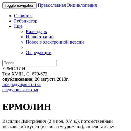
Православная Энциклопедия
Toggle navigation
Словник
Рубрикатор
Ещё
Календарь
Иллюстрации
Новое в электронной версии
От редакции
ЕРМОЛИН
Том XVIII , С. 670-672
опубликовано:
20 августа 2013г.
предыдущая статья
следующая статья
ЕРМОЛИН
Василий Дмитриевич (2-я пол. XV в.), потомственный
московский купец (из числа «сурожан»), «предстатель» -