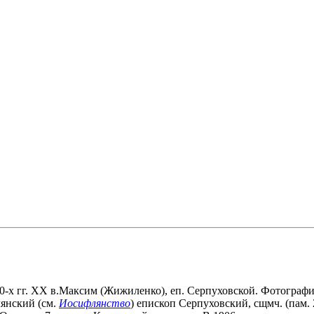
Максим (Жижиленко), еп. Серпуховской. Фотография.
лянский (см.
Иосифлянство
) епископ Серпуховский, сщмч. (пам.