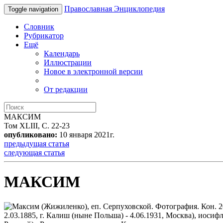
Православная Энциклопедия
Toggle navigation
Словник
Рубрикатор
Ещё
Календарь
Иллюстрации
Новое в электронной версии
От редакции
МАКСИМ
Том XLIII, С. 22-23
опубликовано:
10 января 2021г.
предыдущая статья
следующая статья
МАКСИМ
2.03.1885, г. Калиш (ныне Польша) - 4.06.1931, Москва), иосиф