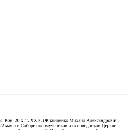
 Кон. 20-х гг. XX в.
(Жижиленко Михаил Александрович,
 22 мая и в Соборе новомучеников и исповедников Церкви