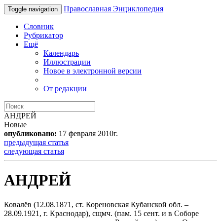
Православная Энциклопедия
Toggle navigation
Словник
Рубрикатор
Ещё
Календарь
Иллюстрации
Новое в электронной версии
От редакции
АНДРЕЙ
Новые
опубликовано:
17 февраля 2010г.
предыдущая статья
следующая статья
АНДРЕЙ
Ковалёв (12.08.1871, ст. Кореновская Кубанской обл. –
28.09.1921, г. Краснодар), сщмч. (пам. 15 сент. и в Соборе