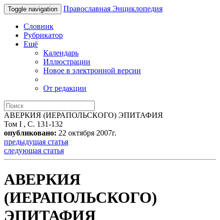
Православная Энциклопедия
Toggle navigation
Словник
Рубрикатор
Ещё
Календарь
Иллюстрации
Новое в электронной версии
От редакции
АВЕРКИЯ (ИЕРАПОЛЬСКОГО) ЭПИТАФИЯ
Том I , С. 131-132
опубликовано:
22 октября 2007г.
предыдущая статья
следующая статья
АВЕРКИЯ
(ИЕРАПОЛЬСКОГО)
ЭПИТАФИЯ