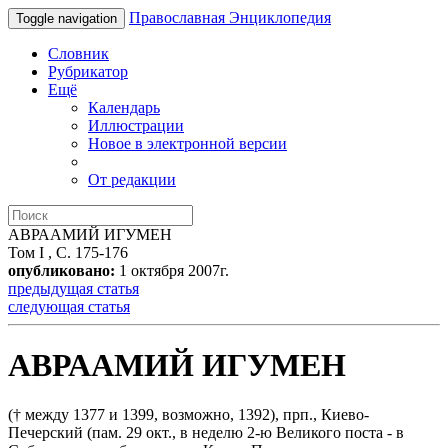
Православная Энциклопедия
Toggle navigation
Словник
Рубрикатор
Ещё
Календарь
Иллюстрации
Новое в электронной версии
От редакции
АВРААМИЙ ИГУМЕН
Том I , С. 175-176
опубликовано:
1 октября 2007г.
предыдущая статья
следующая статья
АВРААМИЙ ИГУМЕН
(† между 1377 и 1399, возможно, 1392), прп., Киево-
Печерский (пам. 29 окт., в неделю 2-ю Великого поста - в