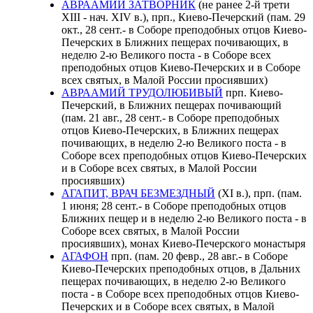
АВРААМИЙ ЗАТВОРНИК
(не ранее 2-й трети
XIII - нач. XIV в.), прп., Киево-Печерский (пам. 29
окт., 28 сент.- в Соборе преподобных отцов Киево-
Печерских в Ближних пещерах почивающих, в
неделю 2-ю Великого поста - в Соборе всех
преподобных отцов Киево-Печерских и в Соборе
всех святых, в Малой России просиявших)
АВРААМИЙ ТРУДОЛЮБИВЫЙ
прп. Киево-
Печерский, в Ближних пещерах почивающий
(пам. 21 авг., 28 сент.- в Соборе преподобных
отцов Киево-Печерских, в Ближних пещерах
почивающих, в неделю 2-ю Великого поста - в
Соборе всех преподобных отцов Киево-Печерских
и в Соборе всех святых, в Малой России
просиявших)
АГАПИТ, ВРАЧ БЕЗМЕЗДНЫЙ
(XI в.), прп. (пам.
1 июня; 28 сент.- в Соборе преподобных отцов
Ближних пещер и в неделю 2-ю Великого поста - в
Соборе всех святых, в Малой России
просиявших), монах Киево-Печерского монастыря
АГАФОН
прп. (пам. 20 февр., 28 авг.- в Соборе
Киево-Печерских преподобных отцов, в Дальних
пещерах почивающих, в неделю 2-ю Великого
поста - в Соборе всех преподобных отцов Киево-
Печерских и в Соборе всех святых, в Малой