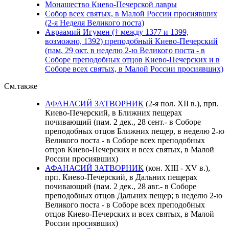
Монашество Киево-Печерской лавры
Собор всех святых, в Малой России просиявших
(2-я Неделя Великого поста)
Авраамий Игумен († между 1377 и 1399,
возможно, 1392) преподобный Киево-Печерский
(пам. 29 окт. в неделю 2-ю Великого поста - в
Соборе преподобных отцов Киево-Печерских и в
Соборе всех святых, в Малой России просиявших)
См.также
АФАНАСИЙ ЗАТВОРНИК
(2-я пол. XII в.), прп.
Киево-Печерский, в Ближних пещерах
почивающий (пам. 2 дек., 28 сент.- в Соборе
преподобных отцов Ближних пещер, в неделю 2-ю
Великого поста - в Соборе всех преподобных
отцов Киево-Печерских и всех святых, в Малой
России просиявших)
АФАНАСИЙ ЗАТВОРНИК
(кон. XIII - XV в.),
прп. Киево-Печерский, в Дальних пещерах
почивающий (пам. 2 дек., 28 авг.- в Соборе
преподобных отцов Дальних пещер; в неделю 2-ю
Великого поста - в Соборе всех преподобных
отцов Киево-Печерских и всех святых, в Малой
России просиявших)