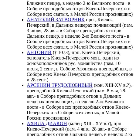
Ближних пещер, в неделю 2-ю Великого поста - в
Соборе преподобных отцов Киево-Печерских и в
Соборе всех святых, в Малой России просиявших)
АНАТОЛИЙ ЗАТВОРНИК
прп., Киево-
Печерский, в Дальних пещерах почивающий (пам.
3 июля, 28 авг.- в Соборе преподобных отцов
Дальних пещер, в неделю 2-ю Великого поста - в
Соборе преподобных отцов Киево-Печерских и в
Соборе всех святых, в Малой России просиявших)
АНТОНИЙ
(† 1073), прп. Киево-Печерский,
основатель Киево-Печерского мон., один из
основоположников рус. монашества (пам. 10
июля, 2 сент., в Соборе Афонских преподобных, в
Соборе всех Киево-Печерских преподобных отцов
и 28 сент.)
АРСЕНИЙ ТРУДОЛЮБИВЫЙ
(кон. XIII-XV в.?),
преподобный Киево-Печерский (пам. 8 мая, 28
авг.- в Соборе преподобных отцов в Дальних
пещерах почивающих, в неделю 2-ю Великого
поста - в Соборе всех преподобных отцов Киево-
Печерских и в Соборе всех святых, в Малой
России просиявших)
АХИЛА ДИАКОН
(конец XIII - XV в.?), прп.
Киево-Печерский (пам. 4 янв., 28 авг.- в Соборе
преподобных отцов Дальних пещер, в неделю 2-ю