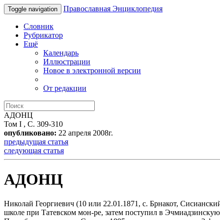
Православная Энциклопедия
Toggle navigation
Словник
Рубрикатор
Ещё
Календарь
Иллюстрации
Новое в электронной версии
От редакции
АДОНЦ
Том I , С. 309-310
опубликовано:
22 апреля 2008г.
предыдущая статья
следующая статья
АДОНЦ
Николай Георгиевич (10 или 22.01.1871, с. Брнакот, Сисианский
школе при Татевском мон-ре, затем поступил в Эчмиадзинскую 