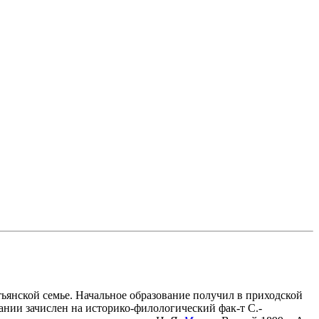
естьянской семье. Начальное образование получил в приходской
ании зачислен на историко-филологический фак-т С.-