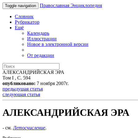
Православная Энциклопедия
Toggle navigation
Словник
Рубрикатор
Ещё
Календарь
Иллюстрации
Новое в электронной версии
От редакции
АЛЕКСАНДРИЙСКАЯ ЭРА
Том I , С. 594
опубликовано:
7 ноября 2007г.
предыдущая статья
следующая статья
АЛЕКСАНДРИЙСКАЯ ЭРА
- см.
Летосчисление
.