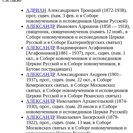
См.также
АДРИАН
Александрович Троицкий (1872-1938),
прот, сщмч. (пам. 3 фев. и в Соборе
новомучеников и исповедников Церкви Русской)
АЛЕКСАНДР
Иванович Адрианов (1858 — 1918),
священник, священномученик (память 12 нояб., в
Соборе новомучеников и исповедников Церкви
Русской и в Соборе Екатеринбургских святых)
АЛЕКСАНДР
Владимирович Агафоников
[Агафонников](1881 - 1937), прот., сщмч. (пам. 1
окт., в Соборе новомучеников и исповедников
Церкви Русской и в Соборе новомучеников, в
Бутове пострадавших)
АЛЕКСАНДР
Александрович Андреев (1901–
1937), прот., сщмч. (пам. 22 окт., в Соборе
Кемеровских святых, в Соборе Московских
святых, в Соборе новомучеников и исповедников
Церкви Русской и в Соборе Рязанских святых)
АЛЕКСАНДР
Николаевич Архангельский (1874-
1930), прот., сщмч. (пам. 20 июля и в Соборе
новомучеников и исповедников Церкви Русской)
АЛЕКСАНДР
Николаевич Заозерский (1879-
1922), прот., сщмч. (пам. 13 мая, в Соборе
Московских святых и в Соборе новомучеников и