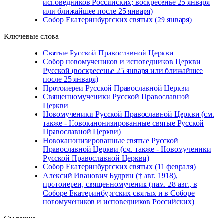
исповедников Российских; воскресенье 25 января
или ближайшее после 25 января)
Собор Екатеринбургских святых (29 января)
Ключевые слова
Святые Русской Православной Церкви
Собор новомучеников и исповедников Церкви
Русской (воскресенье 25 января или ближайшее
после 25 января)
Протоиереи Русской Православной Церкви
Священномученики Русской Православной
Церкви
Новомученики Русской Православной Церкви (см.
также - Новоканонизированные святые Русской
Православной Церкви)
Новоканонизированные святые Русской
Православной Церкви (см. также - Новомученики
Русской Православной Церкви)
Собор Екатеринбургских святых (11 февраля)
Алексий Иванович Будрин († авг. 1918),
протоиерей, священномученик (пам. 28 авг., в
Соборе Екатеринбургских святых и в Соборе
новомучеников и исповедников Российских)