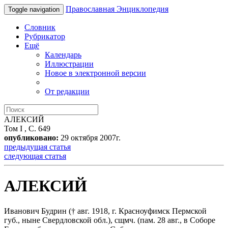
Православная Энциклопедия
Toggle navigation
Словник
Рубрикатор
Ещё
Календарь
Иллюстрации
Новое в электронной версии
От редакции
АЛЕКСИЙ
Том I , С. 649
опубликовано:
29 октября 2007г.
предыдущая статья
следующая статья
АЛЕКСИЙ
Иванович Будрин († авг. 1918, г. Красноуфимск Пермской
губ., ныне Свердловской обл.), сщмч. (пам. 28 авг., в Соборе