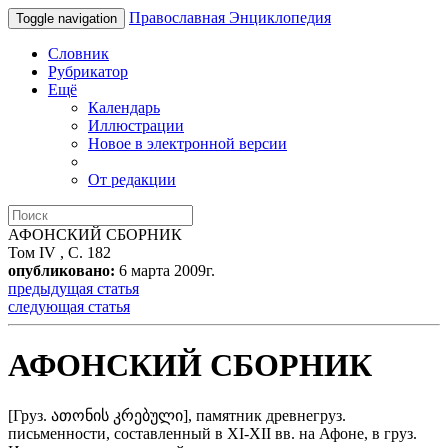
Православная Энциклопедия
Toggle navigation
Словник
Рубрикатор
Ещё
Календарь
Иллюстрации
Новое в электронной версии
От редакции
АФОНСКИЙ СБОРНИК
Том IV , С. 182
опубликовано:
6 марта 2009г.
предыдущая статья
следующая статья
АФОНСКИЙ СБОРНИК
[Груз. ათონის კრებული], памятник древнегруз.
письменности, составленный в XI-XII вв. на Афоне, в груз.