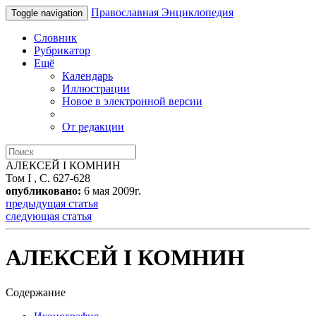
Православная Энциклопедия
Toggle navigation
Словник
Рубрикатор
Ещё
Календарь
Иллюстрации
Новое в электронной версии
От редакции
АЛЕКСЕЙ I КОМНИН
Том I , С. 627-628
опубликовано:
6 мая 2009г.
предыдущая статья
следующая статья
АЛЕКСЕЙ I КОМНИН
Содержание