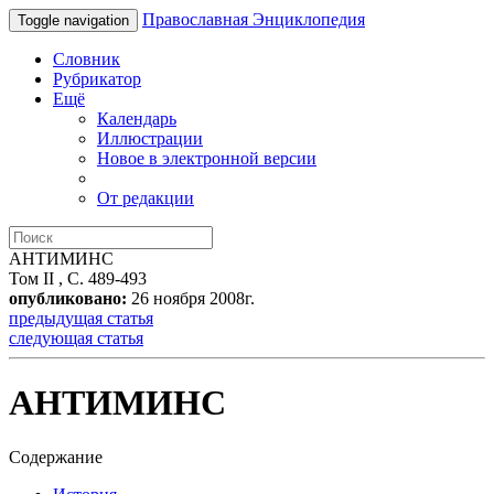
Православная Энциклопедия
Toggle navigation
Словник
Рубрикатор
Ещё
Календарь
Иллюстрации
Новое в электронной версии
От редакции
АНТИМИНС
Том II , С. 489-493
опубликовано:
26 ноября 2008г.
предыдущая статья
следующая статья
АНТИМИНС
Содержание