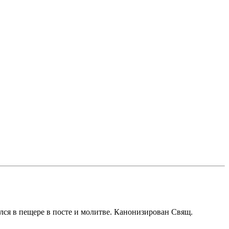
зался в пещере в посте и молитве. Канонизирован Свящ.