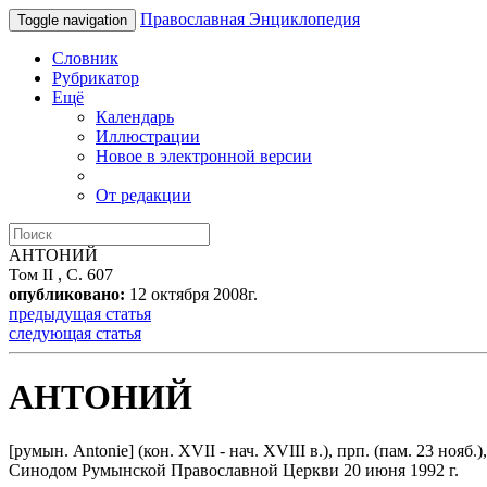
Православная Энциклопедия
Toggle navigation
Словник
Рубрикатор
Ещё
Календарь
Иллюстрации
Новое в электронной версии
От редакции
АНТОНИЙ
Том II , С. 607
опубликовано:
12 октября 2008г.
предыдущая статья
следующая статья
АНТОНИЙ
[румын. Antonie] (кон. XVII - нач. XVIII в.), прп. (пам. 23 нояб.)
Синодом Румынской Православной Церкви 20 июня 1992 г.