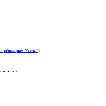
одобный (пам. 23 нояб.)
м. 5 авг.)