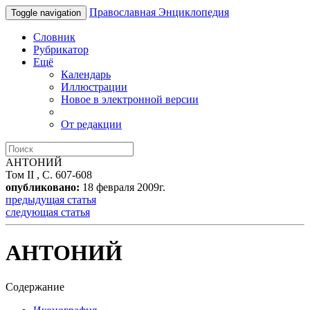
Православная Энциклопедия
Toggle navigation
Словник
Рубрикатор
Ещё
Календарь
Иллюстрации
Новое в электронной версии
От редакции
АНТОНИЙ
Том II , С. 607-608
опубликовано:
18 февраля 2009г.
предыдущая статья
следующая статья
АНТОНИЙ
Содержание