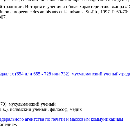
традиции: История изучения и общая характеристика жанра // ХВ.
Union européenne des arabisants et islamisants. St.-Pb., 1997. P. 69-70;
307.
аллах (654 или 655 - 728 или 732), мусульманский ученый-тра
70), мусульманский ученый
 в.), исламский ученый, философ, медик
едерального агентства по печати и массовым коммуникациям
опедия».