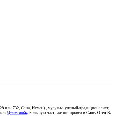
728 или 732, Сана, Йемен
)
, мусульм. ученый-традиционалист,
иков
Мухаммада
. Большую часть жизни провел в Сане. Отец В.