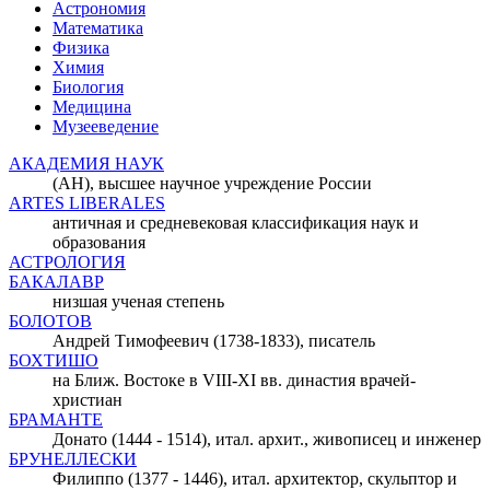
Астрономия
Математика
Физика
Химия
Биология
Медицина
Музееведение
АКАДЕМИЯ НАУК
(АН), высшее научное учреждение России
ARTES LIBERALES
античная и средневековая классификация наук и
образования
АСТРОЛОГИЯ
БАКАЛАВР
низшая ученая степень
БОЛОТОВ
Андрей Тимофеевич (1738-1833), писатель
БОХТИШО
на Ближ. Востоке в VIII-XI вв. династия врачей-
христиан
БРАМАНТЕ
Донато (1444 - 1514), итал. архит., живописец и инженер
БРУНЕЛЛЕСКИ
Филиппо (1377 - 1446), итал. архитектор, скульптор и