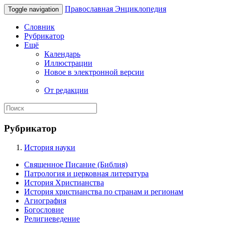
Православная Энциклопедия
Toggle navigation
Словник
Рубрикатор
Ещё
Календарь
Иллюстрации
Новое в электронной версии
От редакции
Рубрикатор
История науки
Священное Писание (Библия)
Патрология и церковная литература
История Христианства
История христианства по странам и регионам
Агиография
Богословие
Религиеведение