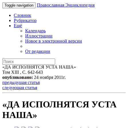
Православная Энциклопедия
Toggle navigation
Словник
Рубрикатор
Ещё
Календарь
Иллюстрации
Новое в электронной версии
От редакции
«ДА ИСПОЛНЯТСЯ УСТА НАША»
Том XIII , С. 642-643
опубликовано:
24 ноября 2011г.
предыдущая статья
следующая статья
«ДА ИСПОЛНЯТСЯ УСТА
НАША»