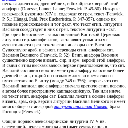
неск. саидических, древнейших, и бохайрских версий этой
анафоры (Doresse, Lanne; Lanne; Fenwick. P. 49-50). Нек-рые
греко-араб. рукописи XIV в. содержат ее греч. текст (Fenwick.
P. 51; Hänggi, Pahl. Prex Eucharistica. P. 347-357), однако их
позднее происхождение и тот факт, что текст егип. литургии
Василия соседствует в них с греч. текстом литургии «свт.
Григория Богослова» - заимствованной Коптской Церковью
литургии сир. монофизитов, заставляют усомниться в
аутентичности греч. текста егип. анафоры свт. Василия.
Существуют араб. и эфиоп. переводы егип. анафоры свт.
Василия Великого (Fenwick. P. 52). Егип. анафора Василия
существенно короче визант., сир. и арм. версий этой анафоры.
В связи с этим высказывалось первое предположение, что свт.
Василий составил свою знаменитую анафору на основе более
древней егип., с к-рой он познакомился во время своего
путешествия по Египту (между 348 и 356); второе - что свт.
Василий написал две анафоры: сначала краткую егип. версию,
а затем более пространную каппадокийскую. Так или иначе,
но текст егип. анафоры свт. Василия лежит в основе анафоры
визант., арм., сир. версий литургии Василия Великого и имеет
много общего с анафорой
литургии апостола Иакова
, брата
Господня (Fenwick).
Общий порядок александрийской литургии IV-V вв.
следующий: первая молитва дня (именуемая, напр., в