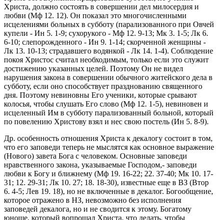
Христа, должно состоять в совершении дел милосердия и
любви (Мф 12. 12). Он показал это многочисленными
исцелениями больных в субботу (парализованного при Овчей
купели - Ин 5. 1-9; сухорукого - Мф 12. 9-13; Мк 3. 1-5; Лк 6.
6-10; слепорожденного - Ин 9. 1-14; скорченной женщины -
Лк 13. 10-13; страдавшего водянкой - Лк 14. 1-4). Соблюдение
покоя Христос считал необходимым, только если это служит
достижению указанных целей. Поэтому Он не видел
нарушения закона в совершении обычного житейского дела в
субботу, если оно способствует празднованию священного
дня. Поэтому невиновны Его ученики, которые срывают
колосья, чтобы слушать Его слово (Мф 12. 1-5), невиновен и
исцеленный Им в субботу парализованный больной, который
по повелению Христову взял и нес свою постель (Ин 5. 8-9).
Др. особенность отношения Христа к декалогу состоит в том,
что его заповеди теперь не мыслятся как основное выражение
(Нового) завета Бога с человеком. Основные заповеди
нравственного закона, указываемые Господом,- заповеди
любви к Богу и ближнему (Мф 19. 16-22; 22. 37-40; Мк 10. 17-
31; 12. 29-31; Лк 10. 27; 18. 18-30), известные еще в ВЗ (Втор
6. 4-5; Лев 19. 18), но не включенные в декалог. Богообщение,
которое отражено в НЗ, невозможно без исполнения
заповедей декалога, но и не сводится к этому. Богатому
юноше, который вопрошал Христа, что делать, чтобы