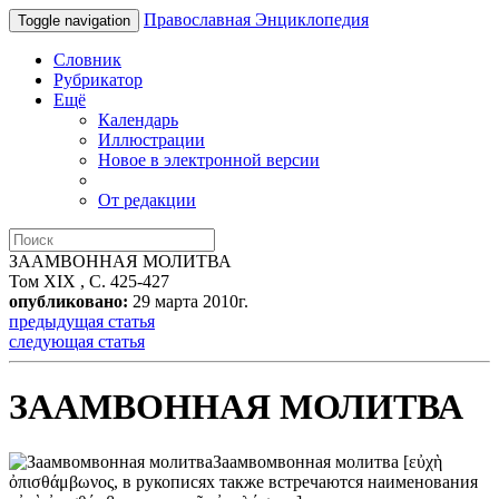
Православная Энциклопедия
Toggle navigation
Словник
Рубрикатор
Ещё
Календарь
Иллюстрации
Новое в электронной версии
От редакции
ЗААМВОННАЯ МОЛИТВА
Том XIX , С. 425-427
опубликовано:
29 марта 2010г.
предыдущая статья
следующая статья
ЗААМВОННАЯ МОЛИТВА
Заамвомвонная молитва
[εὐχὴ
ὀπισθάμβωνος, в рукописях также встречаются наименования