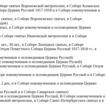
Соборе святых Воронежской митрополии, в Соборе Казанских
бора Церкви Русской 1917-1918 и в Соборе новомучеников и
х святых, в Соборе Воронежских святых, в Соборе
одов)
святых, в Соборе новомучеников и исповедников Церкви
, в Соборе святых Ивановской митрополии и в Соборе
окт., 30 окт., в Соборе Липецких святых, в Соборе
тцов Поместного Собора Церкви Русской 1917-1918 гг., в
вомучеников и исповедников Церкви Русской)
ре новомучеников и исповедников Церкви Руской)
овомучеников и исповедников Церкви Русской, в Соборе Отцов
боре новомучеников и исповедников Церкви Русской и в Соборе
м. 2 дек. и в Соборе новомучеников и исповедников Церкви
ви Русской и в Соборе Самарских святых)
ков и исповедников Церкви Русской, В Соборе новомучеников и
рмской митрополии, в Соборе Санкт-Петербургских святых и в