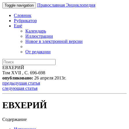
Православная Энциклопедия
Toggle navigation
Словник
Рубрикатор
Ещё
Календарь
Иллюстрации
Новое в электронной версии
От редакции
ЕВХЕРИЙ
Том XVII , С. 696-698
опубликовано:
26 апреля 2013г.
предыдущая статья
следующая статья
ЕВХЕРИЙ
Содержание