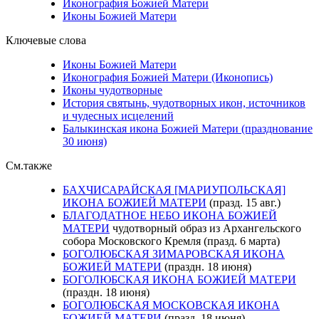
Иконография Божией Матери
Иконы Божией Матери
Ключевые слова
Иконы Божией Матери
Иконография Божией Матери (Иконопись)
Иконы чудотворные
История святынь, чудотворных икон, источников
и чудесных исцелений
Балыкинская икона Божией Матери (празднование
30 июня)
См.также
БАХЧИСАРАЙСКАЯ [МАРИУПОЛЬСКАЯ]
ИКОНА БОЖИЕЙ МАТЕРИ
(празд. 15 авг.)
БЛАГОДАТНОЕ НЕБО ИКОНА БОЖИЕЙ
МАТЕРИ
чудотворный образ из Архангельского
собора Московского Кремля (празд. 6 марта)
БОГОЛЮБСКАЯ ЗИМАРОВСКАЯ ИКОНА
БОЖИЕЙ МАТЕРИ
(праздн. 18 июня)
БОГОЛЮБСКАЯ ИКОНА БОЖИЕЙ МАТЕРИ
(праздн. 18 июня)
БОГОЛЮБСКАЯ МОСКОВСКАЯ ИКОНА
БОЖИЕЙ МАТЕРИ
(празд. 18 июня)