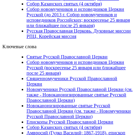
Собор Казанских святых (4 октября)
Собор новомучеников и исповедников Церкви
Русской (до 2013 г. Собор новомучеников и
исповедников Российских; воскресенье 25 января
или ближайшее после 25 января)
Русская Православная Церковь. Духовные миссии
РПЦ. Корейская миссия
Ключевые слова
Святые Русской Православной Церкви
Собор новомучеников и исповедников Церкви
Русской (воскресенье 25 января или ближайшее
после 25 января)
Священномученики Русской Православной
Церкви
Новомученики Русской Православной Церкви (см.
также - Новоканонизированные святые Русской
Православной Церкви)
Новоканонизированные святые Русской
Православной Церкви (см. также - Новомученики
Русской Православной Церкви)
Епископы Русской Православной Церкви
Собор Казанских святых (4 октября)
Амвросий (Гудко Василий; 1867-1918), епископ