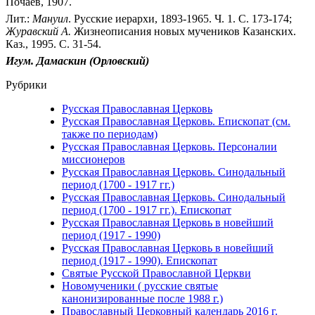
Почаев, 1907.
Лит.:
Мануил
. Русские иерархи, 1893-1965. Ч. 1. С. 173-174;
Журавский А.
Жизнеописания новых мучеников Казанских.
Каз., 1995. С. 31-54.
Игум. Дамаскин (Орловский)
Рубрики
Русская Православная Церковь
Русская Православная Церковь. Епископат (см.
также по периодам)
Русская Православная Церковь. Персоналии
миссионеров
Русская Православная Церковь. Синодальный
период (1700 - 1917 гг.)
Русская Православная Церковь. Синодальный
период (1700 - 1917 гг.). Епископат
Русская Православная Церковь в новейший
период (1917 - 1990)
Русская Православная Церковь в новейший
период (1917 - 1990). Епископат
Святые Русской Православной Церкви
Новомученики ( русские святые
канонизированные после 1988 г.)
Православный Церковный календарь 2016 г.