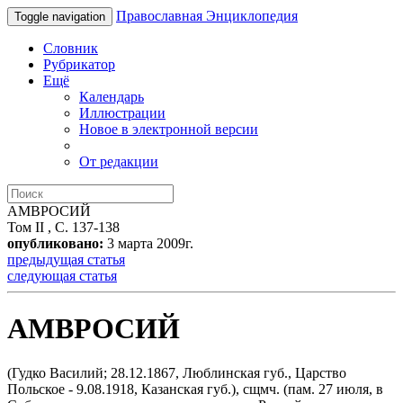
Православная Энциклопедия
Toggle navigation
Словник
Рубрикатор
Ещё
Календарь
Иллюстрации
Новое в электронной версии
От редакции
АМВРОСИЙ
Том II , С. 137-138
опубликовано:
3 марта 2009г.
предыдущая статья
следующая статья
АМВРОСИЙ
(Гудко Василий; 28.12.1867, Люблинская губ., Царство
Польское - 9.08.1918, Казанская губ.), сщмч. (пам. 27 июля, в