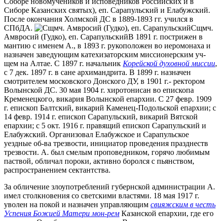
Соборе новомучеников и исповедников Российских и в
Сиборе Казанских святых), еп. Сарапульский и Елабужский.
После окончания Холмской ДС в 1889-1893 гг. учился в
СПбДА.
Сщмч.
Амвросий (Гудко), еп. Сарапульский
В 1891 г. пострижен в
мантию с именем А., в 1893 г. рукоположен во иеромонаха и
назначен заведующим катехизаторским миссионерским уч-
щем на Алтае. С 1897 г. начальник
Корейской духовной миссии
,
с 7 дек. 1897 г. в сане архимандрита. В 1899 г. назначен
смотрителем московского Донского ДУ, в 1901 г.- ректором
Волынской ДС. 30 мая 1904 г. хиротонисан во епископа
Кременецкого, викария Волынской епархии. С 27 февр. 1909
г. епископ Балтский, викарий Каменец-Подольской епархии; с
14 февр. 1914 г. епископ Сарапульский, викарий Вятской
епархии; с 5 окт. 1916 г. правящий епископ Сарапульский и
Елабужский. Организовал Елабужское и Сарапульское
уездные об-ва трезвости, инициатор проведения празднеств
трезвости. А. был смелым проповедником, горячо любимым
паствой, обличал пороки, активно боролся с пьянством,
распространением сектантства.
За обличение злоупотреблений губернской администрации А.
имел столкновения со светскими властями. 18 мая 1917 г.
уволен на покой и назначен управляющим
свияжским в честь
Успения Божией Матери мон-рем
Казанской епархии, где его