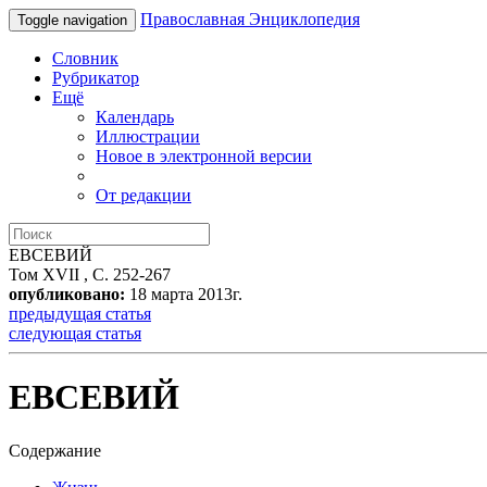
Православная Энциклопедия
Toggle navigation
Словник
Рубрикатор
Ещё
Календарь
Иллюстрации
Новое в электронной версии
От редакции
ЕВСЕВИЙ
Том XVII , С. 252-267
опубликовано:
18 марта 2013г.
предыдущая статья
следующая статья
ЕВСЕВИЙ
Содержание