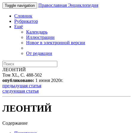
Православная Энциклопедия
Toggle navigation
Словник
Рубрикатор
Ещё
Календарь
Иллюстрации
Новое в электронной версии
От редакции
ЛЕОНТИЙ
Том XL, С. 488-502
опубликовано:
1 июня 2020г.
предыдущая статья
следующая статья
ЛЕОНТИЙ
Содержание