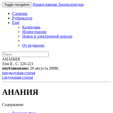
Православная Энциклопедия
Toggle navigation
Словник
Рубрикатор
Ещё
Календарь
Иллюстрации
Новое в электронной версии
От редакции
АНАНИЯ
Том II , С. 220-221
опубликовано:
20 августа 2008г.
предыдущая статья
следующая статья
АНАНИЯ
Содержание