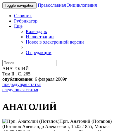
Православная Энциклопедия
Toggle navigation
Словник
Рубрикатор
Ещё
Календарь
Иллюстрации
Новое в электронной версии
От редакции
АНАТОЛИЙ
Том II , С. 265
опубликовано:
6 февраля 2009г.
предыдущая статья
следующая статья
АНАТОЛИЙ
Прп. Анатолий (Потапов)
(Потапов Александр Алексеевич; 15.02.1855, Москва