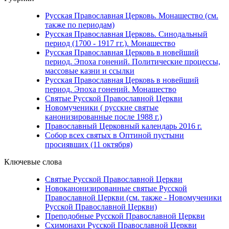
Русская Православная Церковь. Монашество (см.
также по периодам)
Русская Православная Церковь. Синодальный
период (1700 - 1917 гг.). Монашество
Русская Православная Церковь в новейший
период. Эпоха гонений. Политические процессы,
массовые казни и ссылки
Русская Православная Церковь в новейший
период. Эпоха гонений. Монашество
Святые Русской Православной Церкви
Новомученики ( русские святые
канонизированные после 1988 г.)
Православный Церковный календарь 2016 г.
Собор всех святых в Оптиной пустыни
просиявших (11 октября)
Ключевые слова
Святые Русской Православной Церкви
Новоканонизированные святые Русской
Православной Церкви (см. также - Новомученики
Русской Православной Церкви)
Преподобные Русской Православной Церкви
Схимонахи Русской Православной Церкви