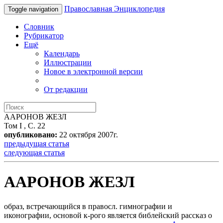
Православная Энциклопедия
Toggle navigation
Словник
Рубрикатор
Ещё
Календарь
Иллюстрации
Новое в электронной версии
От редакции
ААРОНОВ ЖЕЗЛ
Том I , С. 22
опубликовано:
22 октября 2007г.
предыдущая статья
следующая статья
ААРОНОВ ЖЕЗЛ
образ, встречающийся в правосл. гимнографии и
иконографии, основой к-рого является библейский рассказ о