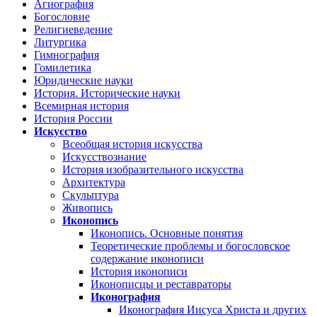
Агиография
Богословие
Религиеведение
Литургика
Гимнография
Гомилетика
Юридические науки
История. Исторические науки
Всемирная история
История России
Искусство
Всеобщая история искусства
Искусствознание
История изобразительного искусства
Архитектура
Скульптура
Живопись
Иконопись
Иконопись. Основные понятия
Теоретические проблемы и богословское
содержание иконописи
История иконописи
Иконописцы и реставраторы
Иконография
Иконография Иисуса Христа и других