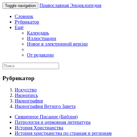
Православная Энциклопедия
Toggle navigation
Словник
Рубрикатор
Ещё
Календарь
Иллюстрации
Новое в электронной версии
От редакции
Рубрикатор
Искусство
Иконопись
Иконография
Иконография Ветхого Завета
Священное Писание (Библия)
Патрология и церковная литература
История Христианства
История христианства по странам и регионам