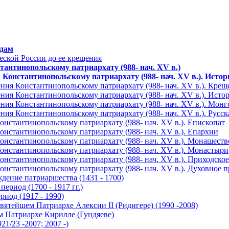
одам
еской России до ее крещения
тантинопольскому патриархату (988- нач. XV в.)
 Константинопольскому патриархату (988- нач. XV в.). Истор
ния Константинопольскому патриархату (988- нач. XV в.). Крещ
ния Константинопольскому патриархату (988- нач. XV в.). Истори
ния Константинопольскому патриархату (988- нач. XV в.). Монг
ния Константинопольскому патриархату (988- нач. XV в.). Русска
онстантинопольскому патриархату (988- нач. XV в.). Епископат
онстантинопольскому патриархату (988- нач. XV в.). Епархии
онстантинопольскому патриархату (988- нач. XV в.). Монашеств
онстантинопольскому патриархату (988- нач. XV в.). Монастыри
онстантинопольскому патриархату (988- нач. XV в.). Приходское
онстантинопольскому патриархату (988- нач. XV в.). Духовное 
дение патриаршества (1431 - 1700)
ериод (1700 - 1917 гг.)
иод (1917 - 1990)
вятейшем Патриархе Алексии II (Ридигере) (1990 -2008)
м Патриархе Кирилле (Гундяеве)
1/23 -2007; 2007 -)