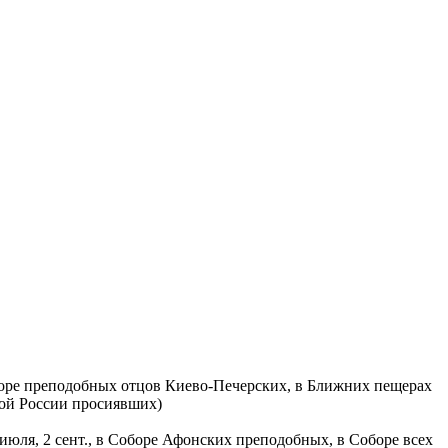
Соборе преподобных отцов Киево-Печерских, в Ближних пещерах
лой России просиявших)
 июля, 2 сент., в Соборе Афонских преподобных, в Соборе всех