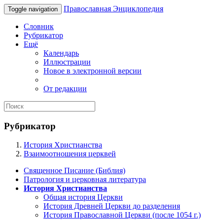
Православная Энциклопедия
Toggle navigation
Словник
Рубрикатор
Ещё
Календарь
Иллюстрации
Новое в электронной версии
От редакции
Рубрикатор
История Христианства
Взаимоотношения церквей
Священное Писание (Библия)
Патрология и церковная литература
История Христианства
Общая история Церкви
История Древней Церкви до разделения
История Православной Церкви (после 1054 г.)