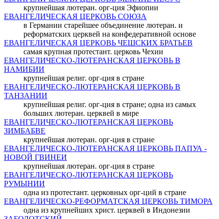
крупнейшая лютеран. орг-ция Эфиопии
ЕВАНГЕЛИЧЕСКАЯ ЦЕРКОВЬ СОЮЗА
в Германии старейшее объединение лютеран. и
реформатских церквей на конфедеративной основе
ЕВАНГЕЛИЧЕСКАЯ ЦЕРКОВЬ ЧЕШСКИХ БРАТЬЕВ
самая крупная протестант. церковь Чехии
ЕВАНГЕЛИЧЕСКО-ЛЮТЕРАНСКАЯ ЦЕРКОВЬ В
НАМИБИИ
крупнейшая религ. орг-ция в стране
ЕВАНГЕЛИЧЕСКО-ЛЮТЕРАНСКАЯ ЦЕРКОВЬ В
ТАНЗАНИИ
крупнейшая религ. орг-ция в стране; одна из самых
больших лютеран. церквей в мире
ЕВАНГЕЛИЧЕСКО-ЛЮТЕРАНСКАЯ ЦЕРКОВЬ
ЗИМБАБВЕ
крупнейшая лютеран. орг-ция в стране
ЕВАНГЕЛИЧЕСКО-ЛЮТЕРАНСКАЯ ЦЕРКОВЬ ПАПУА -
НОВОЙ ГВИНЕИ
крупнейшая лютеран. орг-ция в стране
ЕВАНГЕЛИЧЕСКО-ЛЮТЕРАНСКАЯ ЦЕРКОВЬ
РУМЫНИИ
одна из протестант. церковных орг-ций в стране
ЕВАНГЕЛИЧЕСКО-РЕФОРМАТСКАЯ ЦЕРКОВЬ ТИМОРА
одна из крупнейших христ. церквей в Индонезии
ЗАБОЛОТСКИЙ