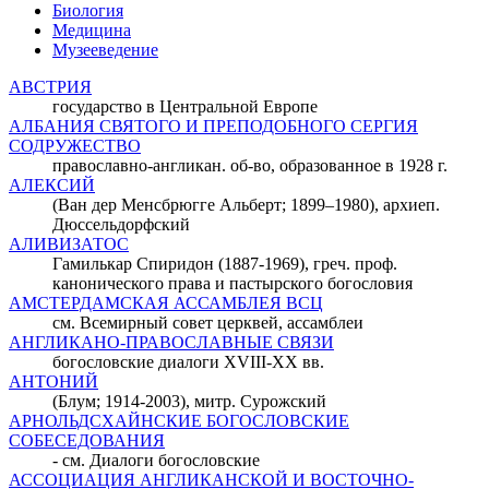
Биология
Медицина
Музееведение
АВСТРИЯ
государство в Центральной Европе
АЛБАНИЯ СВЯТОГО И ПРЕПОДОБНОГО СЕРГИЯ
СОДРУЖЕСТВО
православно-англикан. об-во, образованное в 1928 г.
АЛЕКСИЙ
(Ван дер Менсбрюгге Альберт; 1899–1980), архиеп.
Дюссельдорфский
АЛИВИЗАТОС
Гамилькар Спиридон (1887-1969), греч. проф.
канонического права и пастырского богословия
АМСТЕРДАМСКАЯ АССАМБЛЕЯ ВСЦ
см. Всемирный совет церквей, ассамблеи
АНГЛИКАНО-ПРАВОСЛАВНЫЕ СВЯЗИ
богословские диалоги XVIII-XX вв.
АНТОНИЙ
(Блум; 1914-2003), митр. Сурожский
АРНОЛЬДСХАЙНСКИЕ БОГОСЛОВСКИЕ
СОБЕСЕДОВАНИЯ
- см. Диалоги богословские
АССОЦИАЦИЯ АНГЛИКАНСКОЙ И ВОСТОЧНО-