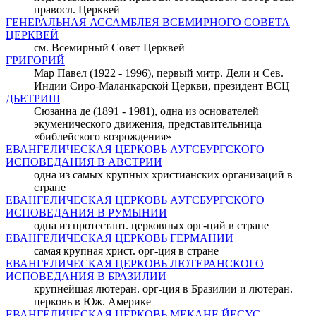
правосл. Церквей
ГЕНЕРАЛЬНАЯ АССАМБЛЕЯ ВСЕМИРНОГО СОВЕТА
ЦЕРКВЕЙ
см. Всемирный Совет Церквей
ГРИГОРИЙ
Мар Павел (1922 - 1996), первый митр. Дели и Сев.
Индии Сиро-Маланкарской Церкви, президент ВСЦ
ДЬЕТРИШ
Сюзанна де (1891 - 1981), одна из основателей
экуменического движения, представительница
«библейского возрождения»
ЕВАНГЕЛИЧЕСКАЯ ЦЕРКОВЬ АУГСБУРГСКОГО
ИСПОВЕДАНИЯ В АВСТРИИ
одна из самых крупных христианских организаций в
стране
ЕВАНГЕЛИЧЕСКАЯ ЦЕРКОВЬ АУГСБУРГСКОГО
ИСПОВЕДАНИЯ В РУМЫНИИ
одна из протестант. церковных орг-ций в стране
ЕВАНГЕЛИЧЕСКАЯ ЦЕРКОВЬ ГЕРМАНИИ
самая крупная христ. орг-ция в стране
ЕВАНГЕЛИЧЕСКАЯ ЦЕРКОВЬ ЛЮТЕРАНСКОГО
ИСПОВЕДАНИЯ В БРАЗИЛИИ
крупнейшая лютеран. орг-ция в Бразилии и лютеран.
церковь в Юж. Америке
ЕВАНГЕЛИЧЕСКАЯ ЦЕРКОВЬ МЕКАНЕ ЙЕСУС