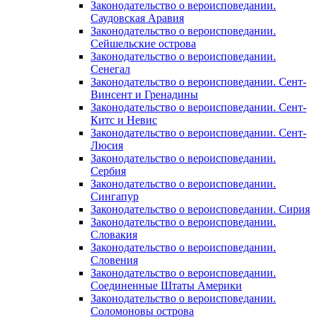
Законодательство о вероисповедании.
Саудовская Аравия
Законодательство о вероисповедании.
Сейшельские острова
Законодательство о вероисповедании.
Сенегал
Законодательство о вероисповедании. Сент-
Винсент и Гренадины
Законодательство о вероисповедании. Сент-
Китс и Невис
Законодательство о вероисповедании. Сент-
Люсия
Законодательство о вероисповедании.
Сербия
Законодательство о вероисповедании.
Сингапур
Законодательство о вероисповедании. Сирия
Законодательство о вероисповедании.
Словакия
Законодательство о вероисповедании.
Словения
Законодательство о вероисповедании.
Соединенные Штаты Америки
Законодательство о вероисповедании.
Соломоновы острова