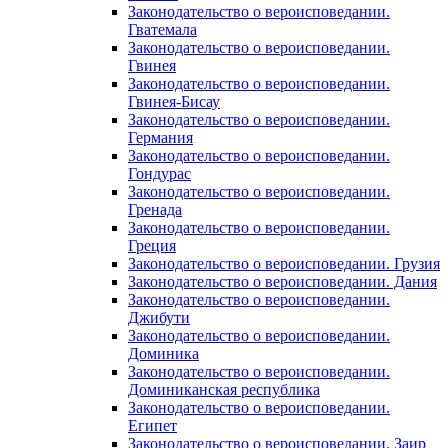
Законодательство о вероисповедании.
Гватемала
Законодательство о вероисповедании.
Гвинея
Законодательство о вероисповедании.
Гвинея-Бисау
Законодательство о вероисповедании.
Германия
Законодательство о вероисповедании.
Гондурас
Законодательство о вероисповедании.
Гренада
Законодательство о вероисповедании.
Греция
Законодательство о вероисповедании. Грузия
Законодательство о вероисповедании. Дания
Законодательство о вероисповедании.
Джибути
Законодательство о вероисповедании.
Доминика
Законодательство о вероисповедании.
Доминиканская республика
Законодательство о вероисповедании.
Египет
Законодательство о вероисповедании. Заир