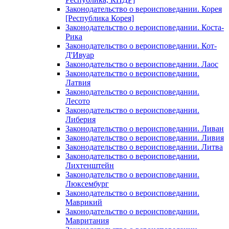
Законодательство о вероисповедании. Корея
[Республика Корея]
Законодательство о вероисповедании. Коста-
Рика
Законодательство о вероисповедании. Кот-
Д'Ивуар
Законодательство о вероисповедании. Лаос
Законодательство о вероисповедании.
Латвия
Законодательство о вероисповедании.
Лесото
Законодательство о вероисповедании.
Либерия
Законодательство о вероисповедании. Ливан
Законодательство о вероисповедании. Ливия
Законодательство о вероисповедании. Литва
Законодательство о вероисповедании.
Лихтенштейн
Законодательство о вероисповедании.
Люксембург
Законодательство о вероисповедании.
Маврикий
Законодательство о вероисповедании.
Мавритания