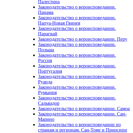
Палестина
Законодательство о вероисповедании.
Панама
Законодательство о вероисповедании.
Папуа-Новая Гвинея
Законодательство о вероисповедании.
Парагвай
Законодательство о вероисповедании. Перу
Законодательство о вероисповедании.
Польша
Законодательство о вероисповедании.
Россия
Законодательство о вероисповедании.
Португалия
Законодательство о вероисповедании.
Руанда
Законодательство о вероисповедании.
Румыния
Законодательство о вероисповедании.
Сальвадор
Законодательство о вероисповедании. Самоа
Законодательство о вероисповедании. Сан-
Марино
Законодательство о вероисповедании по
странам и регионам. Сан-Томе и Принсипи