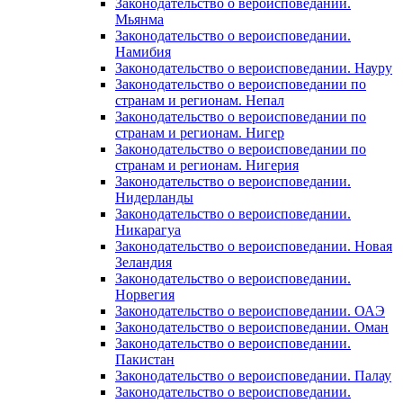
Законодательство о вероисповедании.
Мьянма
Законодательство о вероисповедании.
Намибия
Законодательство о вероисповедании. Науру
Законодательство о вероисповедании по
странам и регионам. Непал
Законодательство о вероисповедании по
странам и регионам. Нигер
Законодательство о вероисповедании по
странам и регионам. Нигерия
Законодательство о вероисповедании.
Нидерланды
Законодательство о вероисповедании.
Никарагуа
Законодательство о вероисповедании. Новая
Зеландия
Законодательство о вероисповедании.
Норвегия
Законодательство о вероисповедании. ОАЭ
Законодательство о вероисповедании. Оман
Законодательство о вероисповедании.
Пакистан
Законодательство о вероисповедании. Палау
Законодательство о вероисповедании.