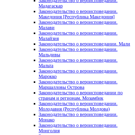
Законодательство о вероисповедании.
Мадагаскар
Законодательство о вероисповедании.
Македония [Республика Македония]
Законодательство о вероисповедании.
Малави
Законодательство о вероисповедании.
Малайзия
Законодательство о вероисповедании. Мали
Законодательство о вероисповедании.
Мальдивы
Законодательство о вероисповедании.
Мальта
Законодательство о вероисповедании.
Марокко
Законодательство о вероисповедании.
Маршалловы Острова
Законодательство о вероисповедании по
странам и регионам. Мозамбик
Законодательство о вероисповедании.
Молодавия (Республика Молдова)
Законодательство о вероисповедании.
Монако
Законодательство о вероисповедании.
Монголия