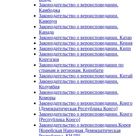
Законодательство о вероисповедании.
Камбоджа
Законодательство о вероисповедании.
Камерун
Законодательство о вероисповедании.
Канада
Законодательство о вероисповедании. Катар
Законодательство о вероисповедании. Кения
Законодательство о вероисповедании. Кипр
Законодательство о вероисповедании.
Киргизия
Законодательство о вероисповедании по
странам и регионам. Кирибати
Законодательство о вероисповедании. Китай
Законодательство о вероисповедании.
Колумбия
Законодательство о вероисповедании.
Коморы
Законодательство о вероисповедании. Конго
[Демократическая Республика Конго]
Законодательство о вероисповедании. Конго
[Республика Конго]
Законодательство о вероисповедании.Корея
[Корейская Народная Демократическая
Республика, КНДР]