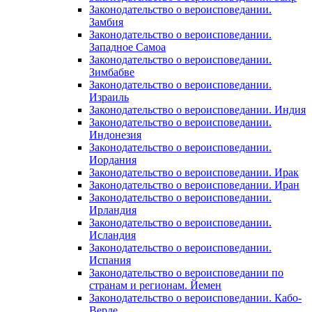
Законодательство о вероисповедании.
Замбия
Законодательство о вероисповедании.
Западное Самоа
Законодательство о вероисповедании.
Зимбабве
Законодательство о вероисповедании.
Израиль
Законодательство о вероисповедании. Индия
Законодательство о вероисповедании.
Индонезия
Законодательство о вероисповедании.
Иордания
Законодательство о вероисповедании. Ирак
Законодательство о вероисповедании. Иран
Законодательство о вероисповедании.
Ирландия
Законодательство о вероисповедании.
Исландия
Законодательство о вероисповедании.
Испания
Законодательство о вероисповедании по
странам и регионам. Йемен
Законодательство о вероисповедании. Кабо-
Верде