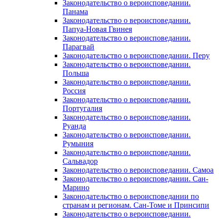
Законодательство о вероисповедании.
Панама
Законодательство о вероисповедании.
Папуа-Новая Гвинея
Законодательство о вероисповедании.
Парагвай
Законодательство о вероисповедании. Перу
Законодательство о вероисповедании.
Польша
Законодательство о вероисповедании.
Россия
Законодательство о вероисповедании.
Португалия
Законодательство о вероисповедании.
Руанда
Законодательство о вероисповедании.
Румыния
Законодательство о вероисповедании.
Сальвадор
Законодательство о вероисповедании. Самоа
Законодательство о вероисповедании. Сан-
Марино
Законодательство о вероисповедании по
странам и регионам. Сан-Томе и Принсипи
Законодательство о вероисповедании.