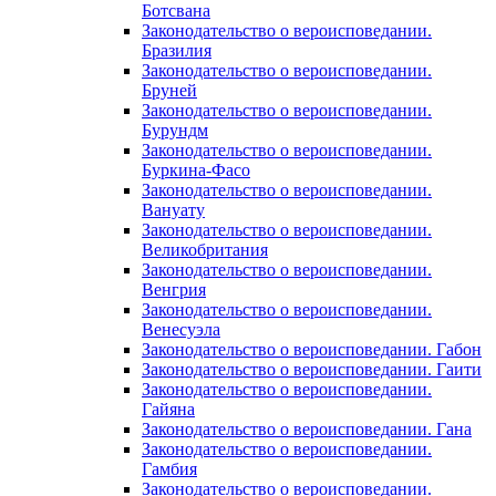
Ботсвана
Законодательство о вероисповедании.
Бразилия
Законодательство о вероисповедании.
Бруней
Законодательство о вероисповедании.
Бурундм
Законодательство о вероисповедании.
Буркина-Фасо
Законодательство о вероисповедании.
Вануату
Законодательство о вероисповедании.
Великобритания
Законодательство о вероисповедании.
Венгрия
Законодательство о вероисповедании.
Венесуэла
Законодательство о вероисповедании. Габон
Законодательство о вероисповедании. Гаити
Законодательство о вероисповедании.
Гайяна
Законодательство о вероисповедании. Гана
Законодательство о вероисповедании.
Гамбия
Законодательство о вероисповедании.