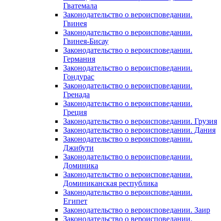
Гватемала
Законодательство о вероисповедании.
Гвинея
Законодательство о вероисповедании.
Гвинея-Бисау
Законодательство о вероисповедании.
Германия
Законодательство о вероисповедании.
Гондурас
Законодательство о вероисповедании.
Гренада
Законодательство о вероисповедании.
Греция
Законодательство о вероисповедании. Грузия
Законодательство о вероисповедании. Дания
Законодательство о вероисповедании.
Джибути
Законодательство о вероисповедании.
Доминика
Законодательство о вероисповедании.
Доминиканская республика
Законодательство о вероисповедании.
Египет
Законодательство о вероисповедании. Заир
Законодательство о вероисповедании.