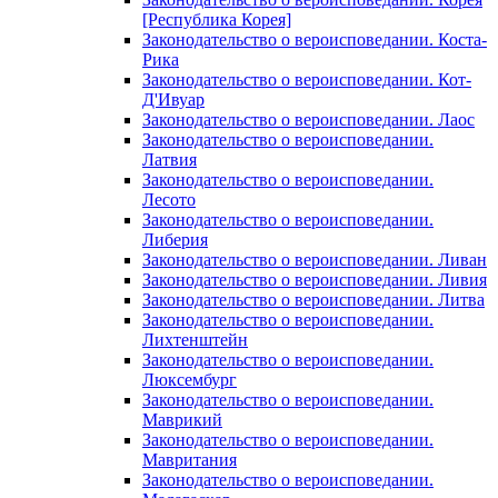
[Республика Корея]
Законодательство о вероисповедании. Коста-
Рика
Законодательство о вероисповедании. Кот-
Д'Ивуар
Законодательство о вероисповедании. Лаос
Законодательство о вероисповедании.
Латвия
Законодательство о вероисповедании.
Лесото
Законодательство о вероисповедании.
Либерия
Законодательство о вероисповедании. Ливан
Законодательство о вероисповедании. Ливия
Законодательство о вероисповедании. Литва
Законодательство о вероисповедании.
Лихтенштейн
Законодательство о вероисповедании.
Люксембург
Законодательство о вероисповедании.
Маврикий
Законодательство о вероисповедании.
Мавритания
Законодательство о вероисповедании.