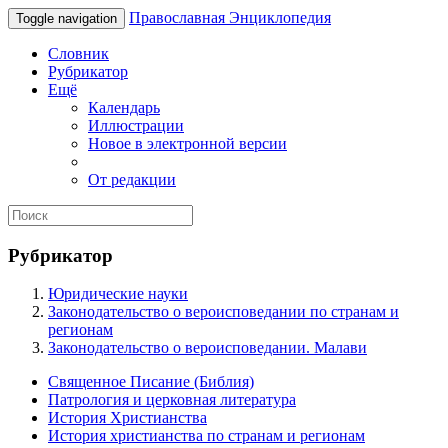
Православная Энциклопедия
Toggle navigation
Словник
Рубрикатор
Ещё
Календарь
Иллюстрации
Новое в электронной версии
От редакции
Рубрикатор
Юридические науки
Законодательство о вероисповедании по странам и
регионам
Законодательство о вероисповедании. Малави
Священное Писание (Библия)
Патрология и церковная литература
История Христианства
История христианства по странам и регионам