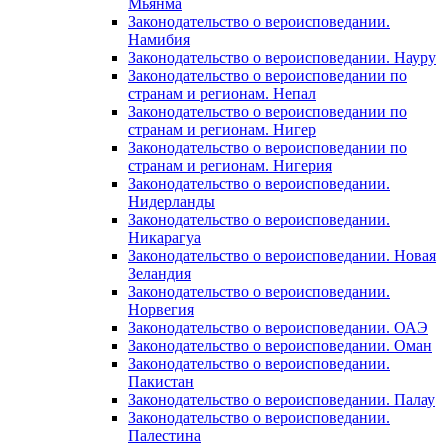
Мьянма
Законодательство о вероисповедании.
Намибия
Законодательство о вероисповедании. Науру
Законодательство о вероисповедании по
странам и регионам. Непал
Законодательство о вероисповедании по
странам и регионам. Нигер
Законодательство о вероисповедании по
странам и регионам. Нигерия
Законодательство о вероисповедании.
Нидерланды
Законодательство о вероисповедании.
Никарагуа
Законодательство о вероисповедании. Новая
Зеландия
Законодательство о вероисповедании.
Норвегия
Законодательство о вероисповедании. ОАЭ
Законодательство о вероисповедании. Оман
Законодательство о вероисповедании.
Пакистан
Законодательство о вероисповедании. Палау
Законодательство о вероисповедании.
Палестина