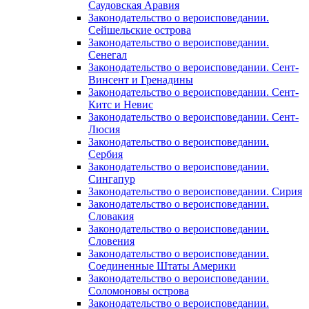
Саудовская Аравия
Законодательство о вероисповедании.
Сейшельские острова
Законодательство о вероисповедании.
Сенегал
Законодательство о вероисповедании. Сент-
Винсент и Гренадины
Законодательство о вероисповедании. Сент-
Китс и Невис
Законодательство о вероисповедании. Сент-
Люсия
Законодательство о вероисповедании.
Сербия
Законодательство о вероисповедании.
Сингапур
Законодательство о вероисповедании. Сирия
Законодательство о вероисповедании.
Словакия
Законодательство о вероисповедании.
Словения
Законодательство о вероисповедании.
Соединенные Штаты Америки
Законодательство о вероисповедании.
Соломоновы острова
Законодательство о вероисповедании.