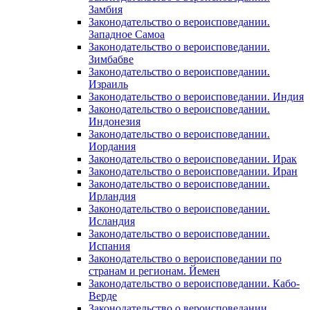
Замбия
Законодательство о вероисповедании.
Западное Самоа
Законодательство о вероисповедании.
Зимбабве
Законодательство о вероисповедании.
Израиль
Законодательство о вероисповедании. Индия
Законодательство о вероисповедании.
Индонезия
Законодательство о вероисповедании.
Иордания
Законодательство о вероисповедании. Ирак
Законодательство о вероисповедании. Иран
Законодательство о вероисповедании.
Ирландия
Законодательство о вероисповедании.
Исландия
Законодательство о вероисповедании.
Испания
Законодательство о вероисповедании по
странам и регионам. Йемен
Законодательство о вероисповедании. Кабо-
Верде
Законодательство о вероисповедании.