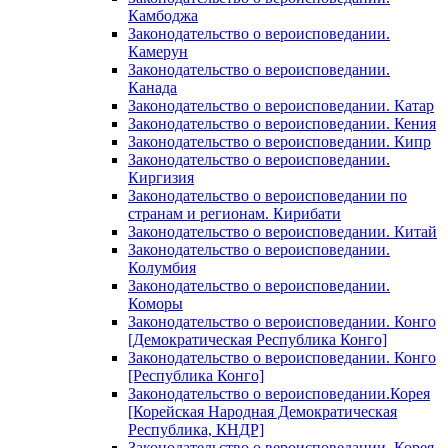
Камбоджа
Законодательство о вероисповедании.
Камерун
Законодательство о вероисповедании.
Канада
Законодательство о вероисповедании. Катар
Законодательство о вероисповедании. Кения
Законодательство о вероисповедании. Кипр
Законодательство о вероисповедании.
Киргизия
Законодательство о вероисповедании по
странам и регионам. Кирибати
Законодательство о вероисповедании. Китай
Законодательство о вероисповедании.
Колумбия
Законодательство о вероисповедании.
Коморы
Законодательство о вероисповедании. Конго
[Демократическая Республика Конго]
Законодательство о вероисповедании. Конго
[Республика Конго]
Законодательство о вероисповедании.Корея
[Корейская Народная Демократическая
Республика, КНДР]
Законодательство о вероисповедании. Корея