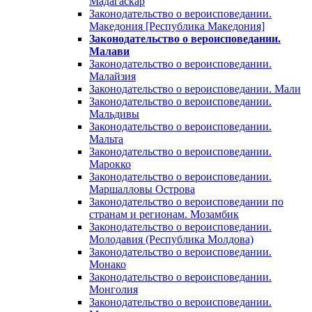
Мадагаскар
Законодательство о вероисповедании.
Македония [Республика Македония]
Законодательство о вероисповедании.
Малави
Законодательство о вероисповедании.
Малайзия
Законодательство о вероисповедании. Мали
Законодательство о вероисповедании.
Мальдивы
Законодательство о вероисповедании.
Мальта
Законодательство о вероисповедании.
Марокко
Законодательство о вероисповедании.
Маршалловы Острова
Законодательство о вероисповедании по
странам и регионам. Мозамбик
Законодательство о вероисповедании.
Молодавия (Республика Молдова)
Законодательство о вероисповедании.
Монако
Законодательство о вероисповедании.
Монголия
Законодательство о вероисповедании.