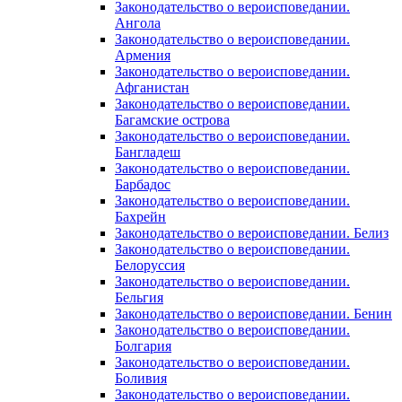
Законодательство о вероисповедании.
Ангола
Законодательство о вероисповедании.
Армения
Законодательство о вероисповедании.
Афганистан
Законодательство о вероисповедании.
Багамские острова
Законодательство о вероисповедании.
Бангладеш
Законодательство о вероисповедании.
Барбадос
Законодательство о вероисповедании.
Бахрейн
Законодательство о вероисповедании. Белиз
Законодательство о вероисповедании.
Белоруссия
Законодательство о вероисповедании.
Бельгия
Законодательство о вероисповедании. Бенин
Законодательство о вероисповедании.
Болгария
Законодательство о вероисповедании.
Боливия
Законодательство о вероисповедании.