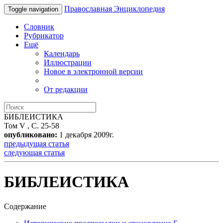
Православная Энциклопедия
Toggle navigation
Словник
Рубрикатор
Ещё
Календарь
Иллюстрации
Новое в электронной версии
От редакции
БИБЛЕИСТИКА
Том V , С. 25-58
опубликовано:
1 декабря 2009г.
предыдущая статья
следующая статья
БИБЛЕИСТИКА
Содержание