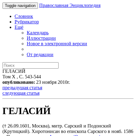
Православная Энциклопедия
Toggle navigation
Словник
Рубрикатор
Ещё
Календарь
Иллюстрации
Новое в электронной версии
От редакции
ГЕЛАСИЙ
Том X , С. 543-544
опубликовано:
23 ноября 2010г.
предыдущая статья
следующая статья
ГЕЛАСИЙ
(† 26.09.1601, Москва), митр. Сарский и Подонский
(Крутицкий). Хиротонисан во епископа Сарского в нояб. 1586