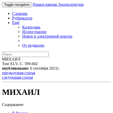
Православная Энциклопедия
Toggle navigation
Словник
Рубрикатор
Ещё
Календарь
Иллюстрации
Новое в электронной версии
От редакции
МИХАИЛ
Том XLV, С. 599-602
опубликовано:
6 сентября 2021г.
предыдущая статья
следующая статья
МИХАИЛ
Содержание