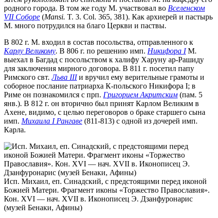
родного города. В том же году М. участвовал во
Вселенском
VII Соборе
(
Mansi.
T. 3. Col. 365, 381). Как архиерей и пастырь
М. много потрудился на благо Церкви и паствы.
В 802 г. М. входил в состав посольства, отправленного к
Карлу Великому
. В 806 г. по решению имп.
Никифора I
М.
выехал в Багдад с посольством к халифу Харуну ар-Рашиду
для заключения мирного договора. В 811 г. посетил папу
Римского свт.
Льва III
и вручил ему верительные грамоты и
соборное послание патриарха К-польского Никифора I; в
Риме он познакомился с прп.
Григорием Акритским
(пам. 5
янв.). В 812 г. он вторично был принят Карлом Великим в
Ахене, видимо, с целью переговоров о браке старшего сына
имп.
Михаила I Рангаве
(811-813) с одной из дочерей имп.
Карла.
Исп. Михаил, еп. Синадский, с предстоящими перед иконой
Божией Матери. Фрагмент иконы «Торжество Православия».
Кон. XVI — нач. XVII в. Иконописец Э. Дзанфуронарис
(музей Бенаки, Афины)