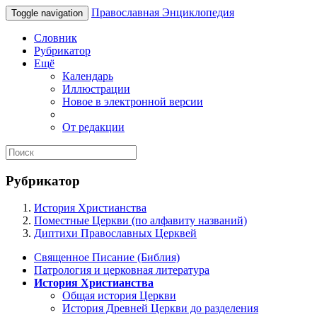
Православная Энциклопедия
Toggle navigation
Словник
Рубрикатор
Ещё
Календарь
Иллюстрации
Новое в электронной версии
От редакции
Рубрикатор
История Христианства
Поместные Церкви (по алфавиту названий)
Диптихи Православных Церквей
Священное Писание (Библия)
Патрология и церковная литература
История Христианства
Общая история Церкви
История Древней Церкви до разделения