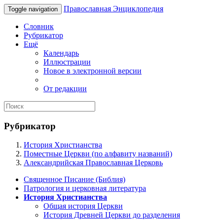
Православная Энциклопедия
Toggle navigation
Словник
Рубрикатор
Ещё
Календарь
Иллюстрации
Новое в электронной версии
От редакции
Рубрикатор
История Христианства
Поместные Церкви (по алфавиту названий)
Александрийская Православная Церковь
Священное Писание (Библия)
Патрология и церковная литература
История Христианства
Общая история Церкви
История Древней Церкви до разделения