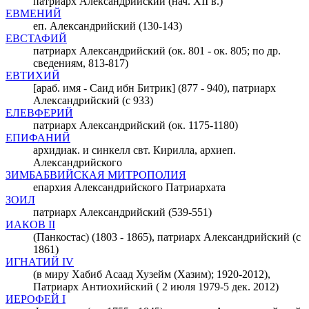
патриарх Александрийский (нач. XII в.)
ЕВМЕНИЙ
еп. Александрийский (130-143)
ЕВСТАФИЙ
патриарх Александрийский (ок. 801 - ок. 805; по др.
сведениям, 813-817)
ЕВТИХИЙ
[араб. имя - Саид ибн Битрик] (877 - 940), патриарх
Александрийский (с 933)
ЕЛЕВФЕРИЙ
патриарх Александрийский (ок. 1175-1180)
ЕПИФАНИЙ
архидиак. и синкелл свт. Кирилла, архиеп.
Александрийского
ЗИМБАБВИЙСКАЯ МИТРОПОЛИЯ
епархия Александрийского Патриархата
ЗОИЛ
патриарх Александрийский (539-551)
ИАКОВ II
(Панкостас) (1803 - 1865), патриарх Александрийский (с
1861)
ИГНАТИЙ IV
(в миру Хабиб Асаад Хузейм (Хазим); 1920-2012),
Патриарх Антиохийский ( 2 июля 1979-5 дек. 2012)
ИЕРОФЕЙ I