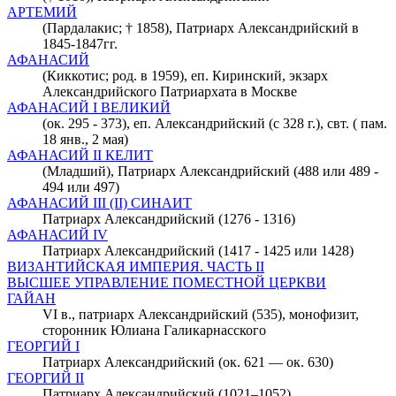
АРТЕМИЙ
(Пардалакис; † 1858), Патриарх Александрийский в
1845-1847гг.
АФАНАСИЙ
(Киккотис; род. в 1959), еп. Киринский, экзарх
Александрийского Патриархата в Москве
АФАНАСИЙ I ВЕЛИКИЙ
(ок. 295 - 373), еп. Александрийский (с 328 г.), свт. ( пам.
18 янв., 2 мая)
АФАНАСИЙ II КЕЛИТ
(Младший), Патриарх Александрийский (488 или 489 -
494 или 497)
АФАНАСИЙ III (II) СИНАИТ
Патриарх Александрийский (1276 - 1316)
АФАНАСИЙ IV
Патриарх Александрийский (1417 - 1425 или 1428)
ВИЗАНТИЙСКАЯ ИМПЕРИЯ. ЧАСТЬ II
ВЫСШЕЕ УПРАВЛЕНИЕ ПОМЕСТНОЙ ЦЕРКВИ
ГАЙАН
VI в., патриарх Александрийский (535), монофизит,
сторонник Юлиана Галикарнасского
ГЕОРГИЙ I
Патриарх Александрийский (ок. 621 — ок. 630)
ГЕОРГИЙ II
Патриарх Александрийский (1021–1052)