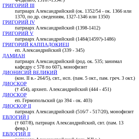
ГРИГОРИЙ III
патриарх Александрийский (ок. 1352/54 - ок. 1366 или
1370, по др. сведениям, 1327-1346 или 1350)
ГРИГОРИЙ IV
патриарх Александрийский (1398-1412)
ГРИГОРИЙ V
патриарх Александрийский (1484(1459?)-1486)
ГРИГОРИЙ КАППАДОКИЕЦ
еп. Александрийский (339 - 345)
ДАМИАН
патриарх Александрийский (род. ок. 535; занимал
кафедру с 578 по 607), монофизит
ДИОНИСИЙ ВЕЛИКИЙ
(кон. II в.- 264/5), свт., исп. (пам. 5 окт., пам. греч. 3 окт.)
ДИОСКОР
(† 454), архиеп. Александрийский (444 - 451)
ДИОСКОР
еп. Гермопольский (до 394 - ок. 403)
ДИОСКОР II
патриарх Александрийский (516/7 - 517/20), монофизит
ЕВЛОГИЙ I
(† 607/8), патриарх Александрийский, свт. (пам. 13
февр.)
ЕВЛОГИЙ II