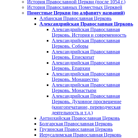
История Православной Церкви (после 1054 г.)
История Православных Поместных Церквей
Поместные Церкви (по алфавиту названий)
Албанская Православная Церковь
Александрийская Православная Церковь
Александрийская Православная
Церковь. История и современность
Александрийская Православная
Церковь. Соборы
Александрийская Православная
Церковь. Епископат
Александрийская Православная
Церковь. Епархии
Александрийская Православная
Церковь. Монашество
Александрийская Православная
Церковь. Монастыри
Александрийская Православная
Церковь. Духовное просвещение
(книгопечатание, переводческая
деятельность и т.д.)
Антиохийская Православная Церковь
Болгарская Православная Церковь
Грузинская Православная Церковь
Иерусалимская Православная Церковь