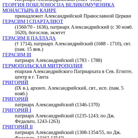
ГЕОРГИЯ ПОБЕДОНОСЦА ВЕЛИКОМУЧЕНИКА
МОНАСТЫРЬ В КАИРЕ
принадлежит Александрийской Православной Церкви
ГЕРАСИМ I СПАРТАЛИОТ
(1560/70 - 1636), патриарх Александрийский (с 30 нояб.
1620), богослов, экзегет
ГЕРАСИМ II ПАЛЛАДА
(† 1714), патриарх Александрийский (1688 - 1710), свт.
(пам. 15 янв.)
ГЕРАСИМ III
патриарх Александрийский (1783 - 1788)
ГЕРМОПОЛЬСКАЯ МИТРОПОЛИЯ
епархия Александрийского Патриархата в Сев. Египте,
центр в г. Танта
ГРИГОРИЙ
(IX в.), архиеп. Александрийский, свт., исп. (пам. 5
нояб.)
ГРИГОРИЙ
патриарх Александрийский (1346-1370)
ГРИГОРИЙ I
патриарх Александрийский (1235-1243; по Дж.
Федальто, 1243-1263)
ГРИГОРИЙ II
патриарх Александрийский (1308-1354/55, по Дж.
Федальто, 1316?-1354?)