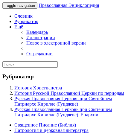
Православная Энциклопедия
Toggle navigation
Словник
Рубрикатор
Ещё
Календарь
Иллюстрации
Новое в электронной версии
От редакции
Рубрикатор
История Христианства
История Русской Православной Церкви по периодам
Русская Православная Церковь при Святейшем
Патриархе Кирилле (Гундяеве)
Русская Православная Церковь при Святейшем
Патриархе Кирилле (Гундяеве). Епархии
Священное Писание (Библия)
Патрология и церковная литература