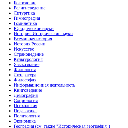
Богословие
Религиеведение
Литургика
Гимнография
Гомилетика
Юридические науки
История. Исторические науки
Всемирная история
История России
Искусство
Страноведение
Культурология
Языкознание
Филология
Литература
Философия
Информационная деятельность
Книговедение
Демография
Социология
Психология
Педагогика
Политология
Экономика
География (см. также "Историческая география")