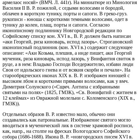
армелаос носяй» (ВМЧ. Л. 441r). На миниатюре из Минология
Василия II В. Р. пожилой, с седыми волосами и бородой,
облачен в короткую тунику, порты и сапоги. В греко-груз.
рукописи - юноша с короткими темными волосами, одет в
тунику до колен, плащ, порты и сапоги. Согласно
иконописному подлиннику Новгородской редакции по
Софийскому списку кон. XVI в., В. Р. должен быть написан
«аки Георгий, риза киноварь, испод лазорь». Строгановский
иконописный подлинник (кон. XVI в.) содержит следующее
описание: «Аки Козьма, плешив, а инде пишет, аки Георгий
мученик, риза киноварь, испод лазорь, у Внифантия свиток в
руце, а в нем: Владыко Господи Вседержителю, избави люди
Своя от идольского гнева и от всякия скорби и печали». На
старообрядческих иконах XIX в. В. Р. изображен юношей с
высоким лбом и короткими прямыми волосами, как у вмч.
Димитрия Солунского («Сщмч. Антипа с избранными
святыми на полях» (1825, ГМЗК), «Св. Вонифатий с житием в
12 клеймах» из Овражной молельни с. Коломенского (XIX в.,
ГМЗК)).
Отдельных образов В. Р. известно мало, обычно они
создавались как патрональные. Изображение святого могло
вводиться в мученический лик в системе храмовой росписи,
как, напр., на столпе на фресках Вологодского Софийского
собора (1686-1688). Икона В. Р. «новгородских писем XVI в.