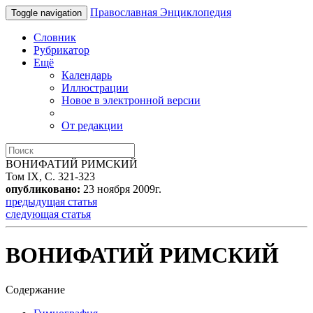
Православная Энциклопедия
Toggle navigation
Словник
Рубрикатор
Ещё
Календарь
Иллюстрации
Новое в электронной версии
От редакции
ВОНИФАТИЙ РИМСКИЙ
Том IX, С. 321-323
опубликовано:
23 ноября 2009г.
предыдущая статья
следующая статья
ВОНИФАТИЙ РИМСКИЙ
Содержание