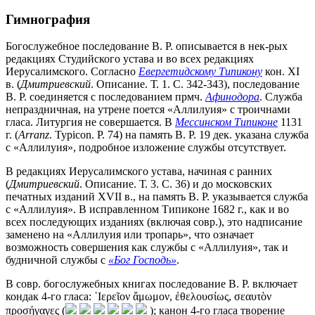
Гимнография
Богослужебное последование В. Р. описывается в нек-рых
редакциях Студийского устава и во всех редакциях
Иерусалимского. Согласно
Евергетидскому Типикону
кон. XI
в. (
Дмитриевский
. Описание. Т. 1. С. 342-343), последование
В. Р. соединяется с последованием прмч.
Афинодора
. Служба
непраздничная, на утрене поется «Аллилуия» с троичнами
гласа. Литургия не совершается. В
Мессинском Типиконе
1131
г. (
Arranz
. Typicon. P. 74) на память В. Р. 19 дек. указана служба
с «Аллилуия», подробное изложение службы отсутствует.
В редакциях Иерусалимского устава, начиная с ранних
(
Дмитриевский
. Описание. Т. 3. С. 36) и до московских
печатных изданий XVII в., на память В. Р. указывается служба
с «Аллилуия». В исправленном Типиконе 1682 г., как и во
всех последующих изданиях (включая совр.), это надписание
заменено на «Аллилуия или тропарь», что означает
возможность совершения как службы с «Аллилуия», так и
будничной службы с
«Бог Господь»
.
В совр. богослужебных книгах последование В. Р. включает
кондак 4-го гласа: ῾Ιερεῖον ἄμωμον, ἐθελουσίως, σεαυτὸν
προσήγαγες (
); канон 4-го гласа творение