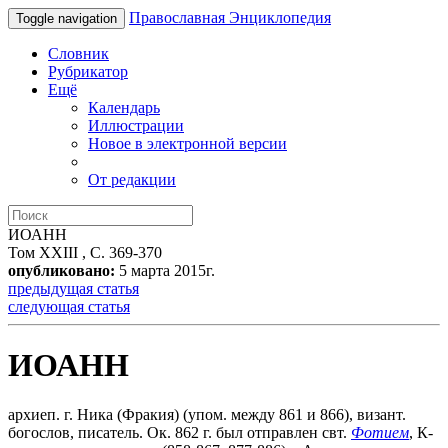
Православная Энциклопедия
Toggle navigation
Словник
Рубрикатор
Ещё
Календарь
Иллюстрации
Новое в электронной версии
От редакции
ИОАНН
Том XXIII , С. 369-370
опубликовано:
5 марта 2015г.
предыдущая статья
следующая статья
ИОАНН
архиеп. г. Ника (Фракия) (упом. между 861 и 866), визант.
богослов, писатель. Ок. 862 г. был отправлен свт.
Фотием
, К-