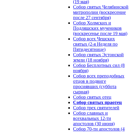
(19 мая)
Собор святых Челябинской
митрополии (воскресение
после 27 сентября)
Собор Холмских и
Подляшских мучеников
(воскресенье после 19 мая)
Собор всех Чешских
святых (2-я Неделя по
Пятидесятнице)
Собор святых Эстонской
земли (18 ноября)
Собор Бесплотных сил (8
ноября)
Собор всех преподобных
отцов в подвиге
просиявших (суббота
сырная)
Собор святых отец
Собор святых праотец
Собор трех святителей
Собор славных и
всехвальных 12-ти
апостолов (30 июня)
Собор 70-ти апостолов (4