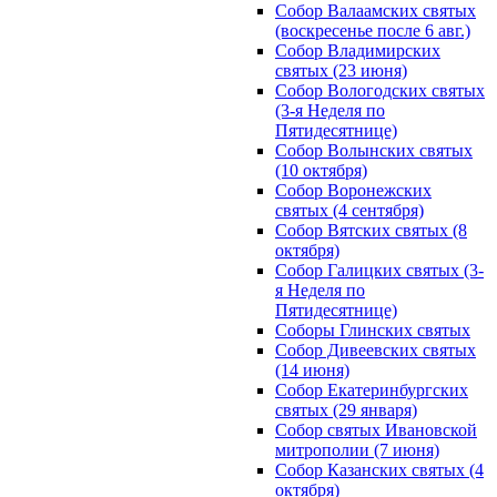
Собор Валаамских святых
(воскресенье после 6 авг.)
Собор Владимирских
святых (23 июня)
Собор Вологодских святых
(3-я Неделя по
Пятидесятнице)
Собор Волынских святых
(10 октября)
Собор Воронежских
святых (4 сентября)
Собор Вятских святых (8
октября)
Собор Галицких святых (3-
я Неделя по
Пятидесятнице)
Соборы Глинских святых
Собор Дивеевских святых
(14 июня)
Собор Екатеринбургских
святых (29 января)
Собор святых Ивановской
митрополии (7 июня)
Собор Казанских святых (4
октября)