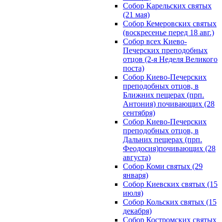
Собор Карельских святых
(21 мая)
Собор Кемеровских святых
(воскресенье перед 18 авг.)
Собор всех Киево-
Печерских преподобных
отцов (2-я Неделя Великого
поста)
Собор Киево-Печерских
преподобных отцов, в
Ближних пещерах (прп.
Антония) почивающих (28
сентября)
Собор Киево-Печерских
преподобных отцов, в
Дальних пещерах (прп.
Феодосия)почивающих (28
августа)
Собор Коми святых (29
января)
Собор Киевских святых (15
июля)
Собор Кольских святых (15
декабря)
Собор Костромских святых