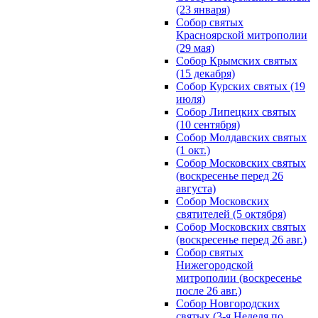
(23 января)
Собор святых
Красноярской митрополии
(29 мая)
Собор Крымских святых
(15 декабря)
Собор Курских святых (19
июля)
Собор Липецких святых
(10 сентября)
Собор Молдавских святых
(1 окт.)
Собор Московских святых
(воскресенье перед 26
августа)
Собор Московских
святителей (5 октября)
Собор Московских святых
(воскресенье перед 26 авг.)
Собор святых
Нижегородской
митрополии (воскресенье
после 26 авг.)
Собор Новгородских
святых (3-я Неделя по