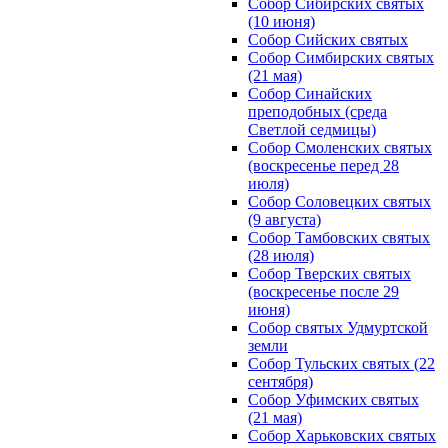
Собор Сибирских святых
(10 июня)
Собор Сийских святых
Собор Симбирских святых
(21 мая)
Собор Синайских
преподобных (среда
Светлой седмицы)
Собор Смоленских святых
(воскресенье перед 28
июля)
Собор Соловецких святых
(9 августа)
Собор Тамбовских святых
(28 июля)
Собор Тверских святых
(воскресенье после 29
июня)
Собор святых Удмуртской
земли
Собор Тульских святых (22
сентября)
Собор Уфимских святых
(21 мая)
Собор Харьковских святых