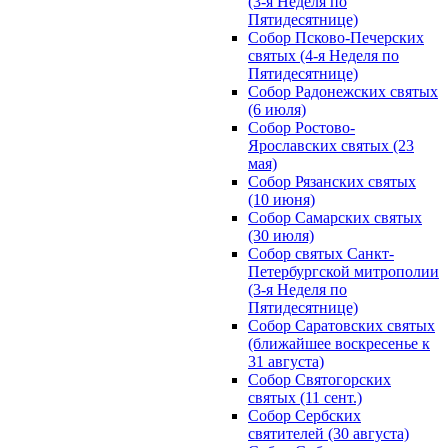
(3-я Неделя по
Пятидесятнице)
Собор Псково-Печерских
святых (4-я Неделя по
Пятидесятнице)
Собор Радонежских святых
(6 июля)
Собор Ростово-
Ярославских святых (23
мая)
Собор Рязанских святых
(10 июня)
Собор Самарских святых
(30 июля)
Собор святых Санкт-
Петербургской митрополии
(3-я Неделя по
Пятидесятнице)
Собор Саратовских святых
(ближайшее воскресенье к
31 августа)
Собор Святогорских
святых (11 сент.)
Собор Сербских
святителей (30 августа)