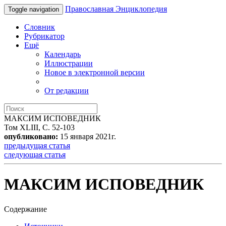
Православная Энциклопедия
Toggle navigation
Словник
Рубрикатор
Ещё
Календарь
Иллюстрации
Новое в электронной версии
От редакции
МАКСИМ ИСПОВЕДНИК
Том XLIII, С. 52-103
опубликовано:
15 января 2021г.
предыдущая статья
следующая статья
МАКСИМ ИСПОВЕДНИК
Содержание